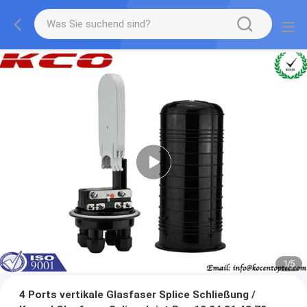
2
/
5
4 Ports vertikale Glasfaser Splice Schließung /