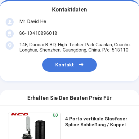
Kontaktdaten
Mr. David He
86-13410896018
14F, Duocai B BD, High-Techer Park Guanlan, Guanhu,
Longhua, Shenzhen, Guangdong, China. P/c: 518110
Kontakt
Erhalten Sie Den Besten Preis Für
4 Ports vertikale Glasfaser
Splice Schließung / Kuppel
Glasfaser Splice Joint Box
12 24 36 48 72