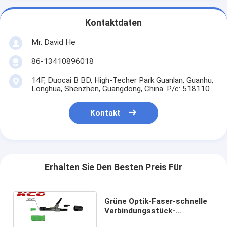
Kontaktdaten
Mr. David He
86-13410896018
14F, Duocai B BD, High-Techer Park Guanlan, Guanhu,
Longhua, Shenzhen, Guangdong, China. P/c: 518110
Kontakt
Erhalten Sie Den Besten Preis Für
Grüne Optik-Faser-schnelle
Verbindungsstück-
Monomode- Sc-/APC-Art