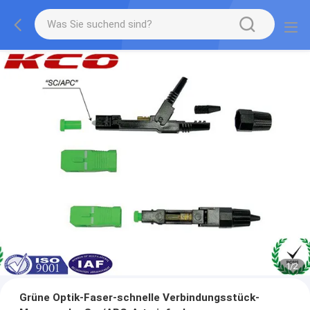
1
/
2
Grüne Optik-Faser-schnelle Verbindungsstück-