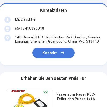
Kontaktdaten
Mr. David He
86-13410896018
14F, Duocai B BD, High-Techer Park Guanlan, Guanhu,
Longhua, Shenzhen, Guangdong, China. P/c: 518110
Kontakt
Erhalten Sie Den Besten Preis Für
Faser zum Faser PLC-
Teiler des Punkt-1x16
für Lichtwellenleiter