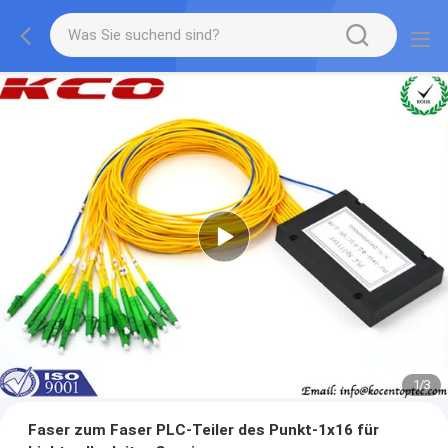
1
/
3
Faser zum Faser PLC-Teiler des Punkt-1x16 für