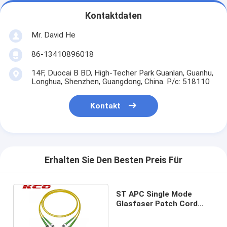
Kontaktdaten
Mr. David He
86-13410896018
14F, Duocai B BD, High-Techer Park Guanlan, Guanhu,
Longhua, Shenzhen, Guangdong, China. P/c: 518110
Kontakt
Erhalten Sie Den Besten Preis Für
ST APC Single Mode
Glasfaser Patch Cord
Duplex Simplex Faser
zum Zuhause