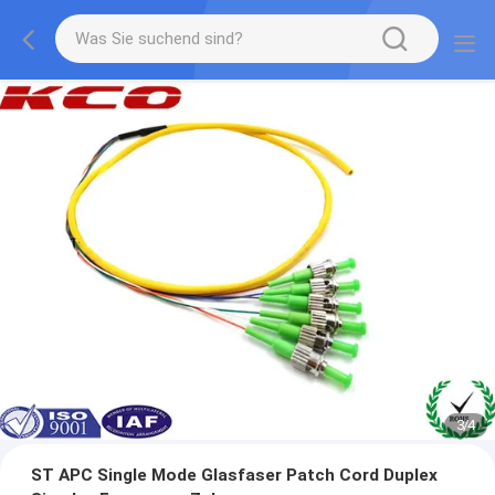
3
/
4
ST APC Single Mode Glasfaser Patch Cord Duplex